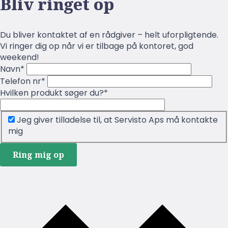
Bliv ringet op
Du bliver kontaktet af en rådgiver – helt uforpligtende.
Vi ringer dig op når vi er tilbage på kontoret, god
weekend!
Navn
*
Telefon nr
*
Hvilken produkt søger du?
*
Jeg giver tilladelse til, at Servisto Aps må kontakte
mig
Ring mig op