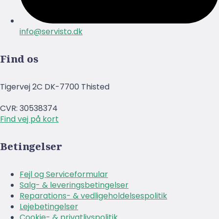
info@servisto.dk
Find os
Tigervej 2C DK-7700 Thisted
CVR: 30538374
Find vej på kort
Betingelser
Fejl og Serviceformular
Salg- & leveringsbetingelser
Reparations- & vedligeholdelsespolitik
Lejebetingelser
Cookie- & privatlivspolitik