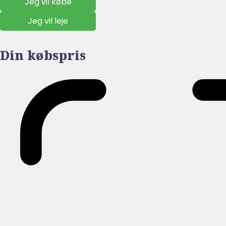
Jeg vil købe
Jeg vil leje
Din købspris