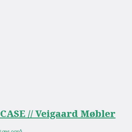
CASE // Veigaard Møbler
Læs også