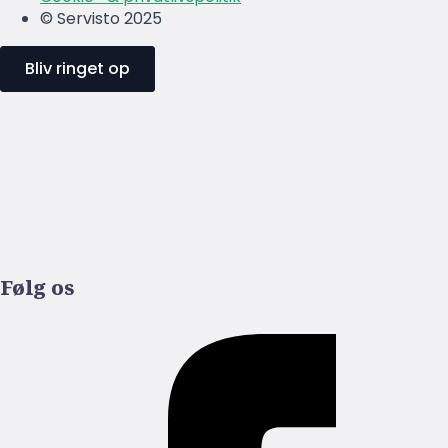
© Servisto 2025
Bliv ringet op
Følg os