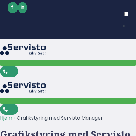
Hjem
»
Grafikstyring med Servisto Manager
Grafikstyring med Servisto