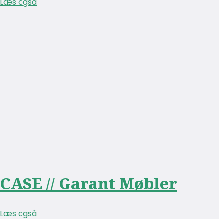
Læs også
CASE // Garant Møbler
Læs også