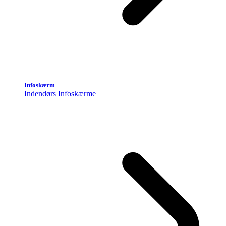
Infoskærm
Indendørs Infoskærme