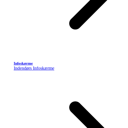
Infoskærme
Indendørs Infoskærme