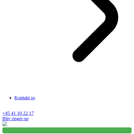
Kontakt os
+45 41 10 22 17
Bliv ringet op