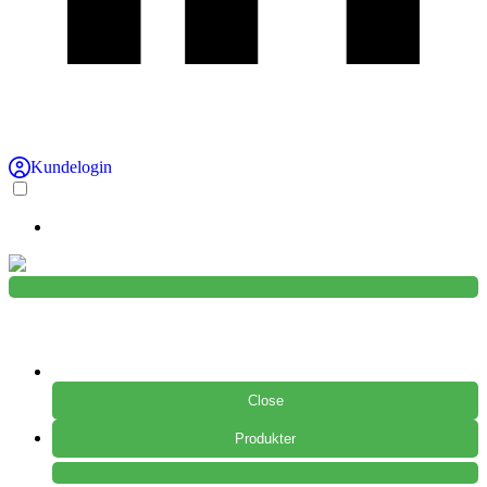
Kundelogin
Close
Produkter