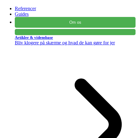
Referencer
Guides
Om os
Artikler & vidensbase
Bliv klogere på skærme og hvad de kan gøre for jer