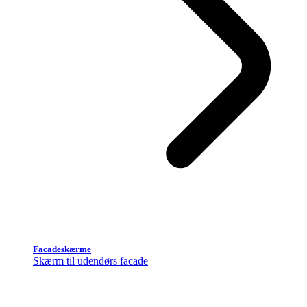
Facadeskærme
Skærm til udendørs facade