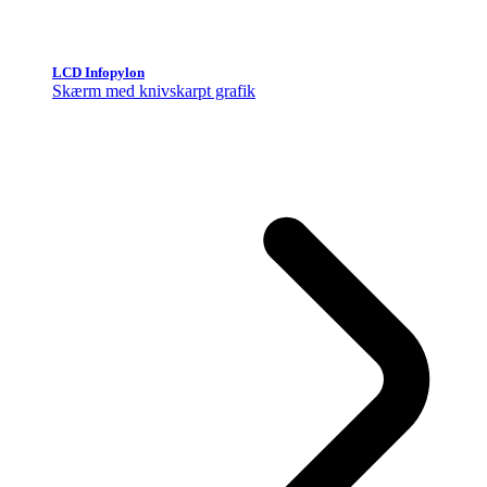
LCD Infopylon
Skærm med knivskarpt grafik