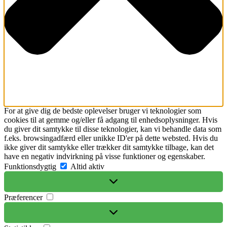
For at give dig de bedste oplevelser bruger vi teknologier som
cookies til at gemme og/eller få adgang til enhedsoplysninger. Hvis
du giver dit samtykke til disse teknologier, kan vi behandle data som
f.eks. browsingadfærd eller unikke ID'er på dette websted. Hvis du
ikke giver dit samtykke eller trækker dit samtykke tilbage, kan det
have en negativ indvirkning på visse funktioner og egenskaber.
Funktionsdygtig
Funktionsdygtig
Altid aktiv
Præferencer
Præferencer
Statistikker