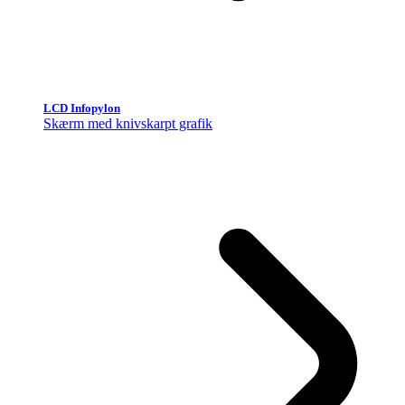
LCD Infopylon
Skærm med knivskarpt grafik