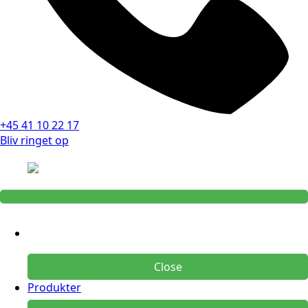
+45 41 10 22 17
Bliv ringet op
Close
Produkter