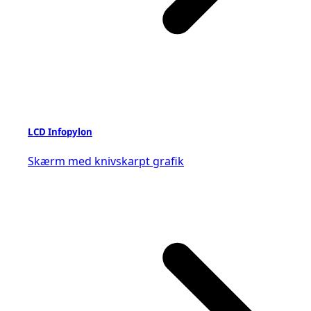
LCD Infopylon
Skærm med knivskarpt grafik