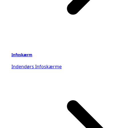
Infoskærm
Indendørs Infoskærme