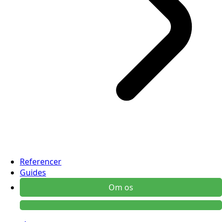
Referencer
Guides
Om os