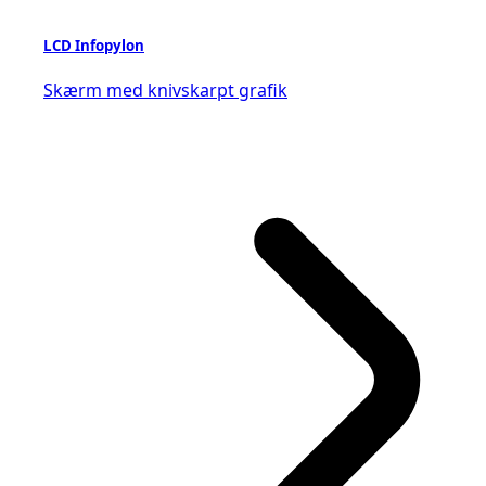
LCD Infopylon
Skærm med knivskarpt grafik