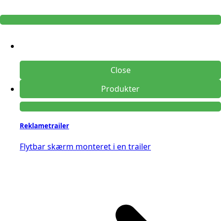
Close
Produkter
Reklametrailer
Flytbar skærm monteret i en trailer