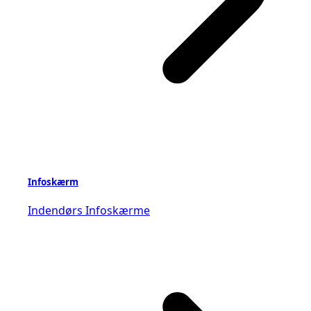
Infoskærm
Indendørs Infoskærme