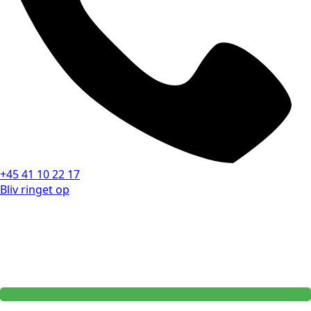
+45 41 10 22 17
Bliv ringet op