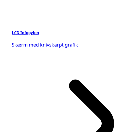
LCD Infopylon
Skærm med knivskarpt grafik