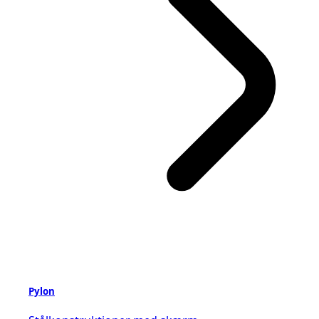
Pylon