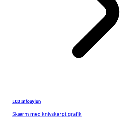
LCD Infopylon
Skærm med knivskarpt grafik