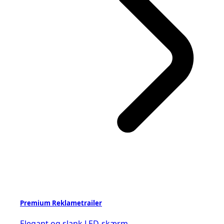
Premium Reklametrailer
Elegant og slank LED-skærm