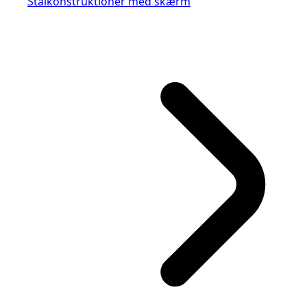
Stålkonstruktioner med skærm